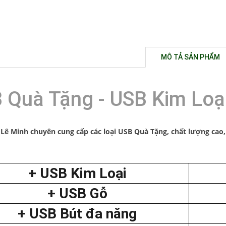
MÔ TẢ SẢN PHẨM
 Quà Tặng - USB Kim Loạ
Lê Minh chuyên cung cấp các loại USB Quà Tặng, chất lượng ca
+ USB Kim Loại
+ USB Gỗ
+ USB Bút đa năng