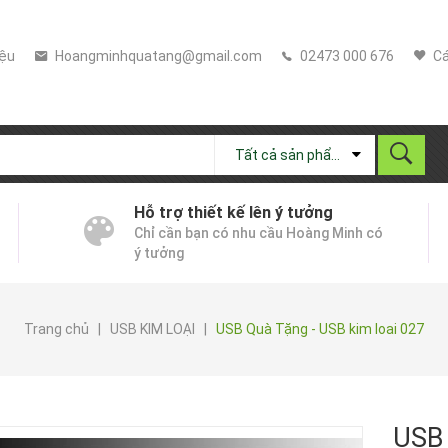
iệu
Hoangminhquatang@gmail.com
02473 000 676
Cá
Tất cả sản phẩm
Hỗ trợ thiết kế lên ý tưởng
Chỉ cần bạn có nhu cầu Hoàng Minh có
ý tưởng
Trang chủ
|
USB KIM LOẠI
|
USB Quà Tặng - USB kim loai 027
USB 