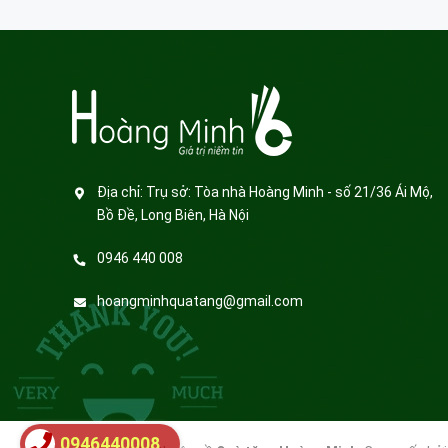
Địa chỉ:
Trụ sở: Tòa nhà Hoàng Minh - số 21/36 Ái Mộ,
Bồ Đề, Long Biên, Hà Nội
0946 440 008
hoangminhquatang@gmail.com
0946440008