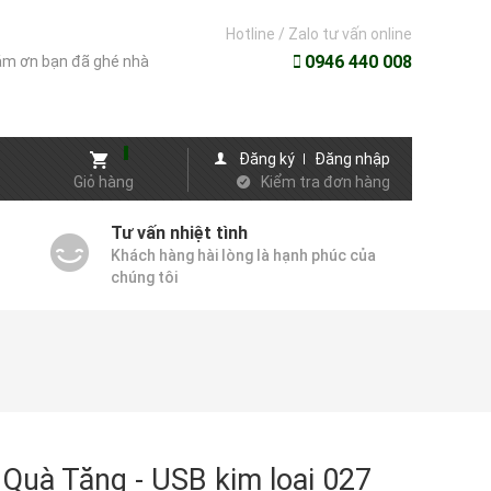
Hotline / Zalo tư vấn online
0946 440 008
m ơn bạn đã ghé nhà
Đăng ký
Đăng nhập
Giỏ hàng
Kiểm tra đơn hàng
Tư vấn nhiệt tình
Khách hàng hài lòng là hạnh phúc của
chúng tôi
Quà Tặng - USB kim loai 027