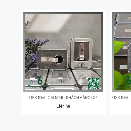
USB KIM LOẠI MINI - KHÁCH HÀNG CIP
Liên hệ