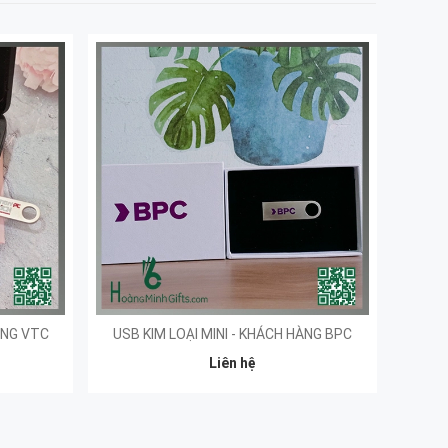
ÀNG VTC
USB KIM LOẠI MINI - KHÁCH HÀNG BPC
Liên hệ