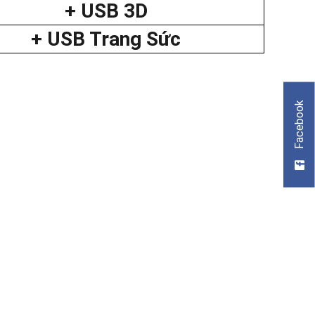
+ USB 3D
+ USB Trang Sức
Facebook