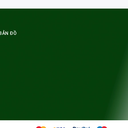
BẢN ĐỒ