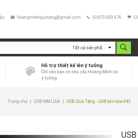
iệu
Hoangminhquatang@gmail.com
02473 000 676
Cá
Tất cả sản phẩm
Hỗ trợ thiết kế lên ý tưởng
Chỉ cần bạn có nhu cầu Hoàng Minh có
ý tưởng
Trang chủ
|
USB KIM LOẠI
|
USB Quà Tặng - USB kim loai 043
USB 