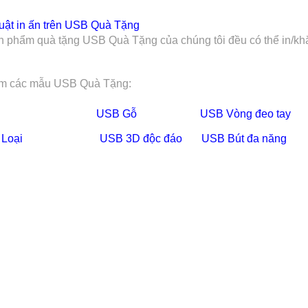
uật in ấn trên
USB Quà Tặng
n phẩm quà tặng USB Quà Tặng của chúng tôi đều có thể in/khắc
m các mẫu USB Quà Tặng:
USB Gỗ
USB Vòng đeo tay
 Loại
USB
3D độc đáo
USB Bút đa năng