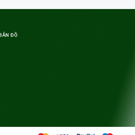
BẢN ĐỒ