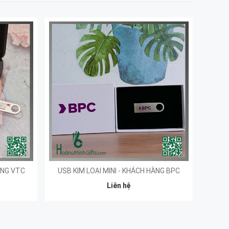
ÀNG VTC
USB KIM LOẠI MINI - KHÁCH HÀNG BPC
Liên hệ