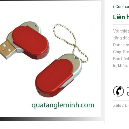
(
Còn hà
Liên 
Với thiế
tặng đặc
Dung lượ
Chip: S
Bảo hàn
In, khắc
L
Zalo / Đ