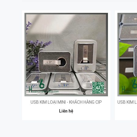
USB KIM LOẠI MINI - KHÁCH HÀNG CIP
Liên hệ