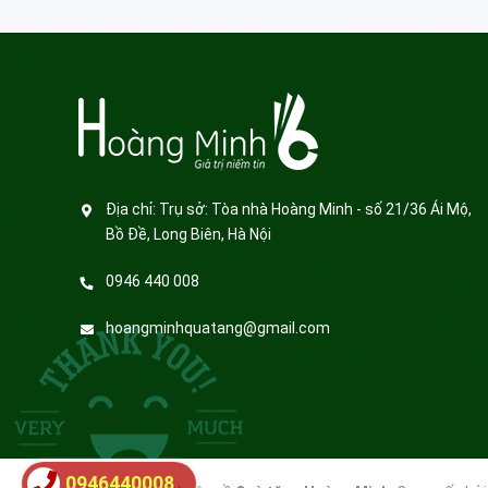
Địa chỉ:
Trụ sở: Tòa nhà Hoàng Minh - số 21/36 Ái Mộ,
Bồ Đề, Long Biên, Hà Nội
0946 440 008
hoangminhquatang@gmail.com
0946440008