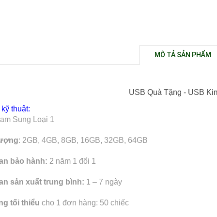
MÔ TẢ SẢN PHẨM
USB Quà Tặng - USB Kim
kỹ thuật:
Sam Sung Loại 1
lượng
: 2GB, 4GB, 8GB, 16GB, 32GB, 64GB
ian bảo hành:
2 năm 1 đổi 1
an sản xuất trung bình:
1 – 7 ngày
g tối thiểu
cho 1 đơn hàng: 50 chiếc