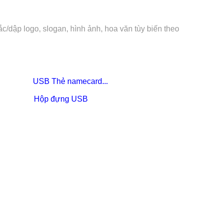
/dập logo, slogan, hình ảnh, hoa văn tùy biến theo
USB Thẻ namecard
…
Hộp đựng USB