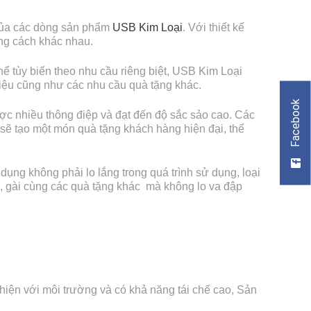
i của các dòng sản phẩm
USB Kim Loại
. Với thiết kế
ong cách khác nhau.
hể tùy biến theo nhu cầu riêng biệt, USB Kim Loại
iệu cũng như các nhu cầu quà tặng khác.
Facebook
ược nhiều thông điệp và đạt đến độ sắc sảo cao. Các
 sẽ tạo một món quà tặng khách hàng hiện đại, thể
ng không phải lo lắng trong quá trình sử dụng, loại
h, gài cùng các quà tặng khác mà không lo va đập
hiện với môi trường và có khả năng tái chế cao, Sản