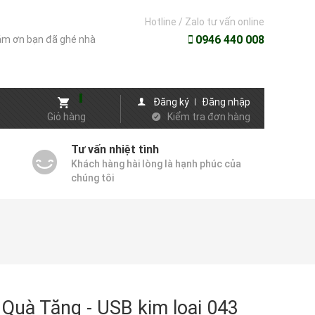
Hotline / Zalo tư vấn online
0946 440 008
m ơn bạn đã ghé nhà
Đăng ký
Đăng nhập
Giỏ hàng
Kiểm tra đơn hàng
Tư vấn nhiệt tình
Khách hàng hài lòng là hạnh phúc của
chúng tôi
Quà Tặng - USB kim loai 043