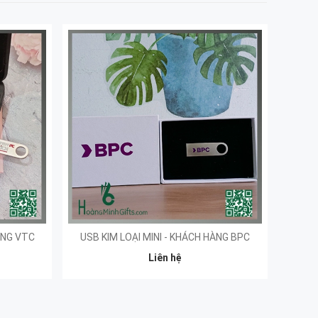
ÀNG VTC
USB KIM LOẠI MINI - KHÁCH HÀNG BPC
Liên hệ