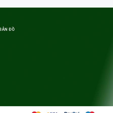
BẢN ĐỒ