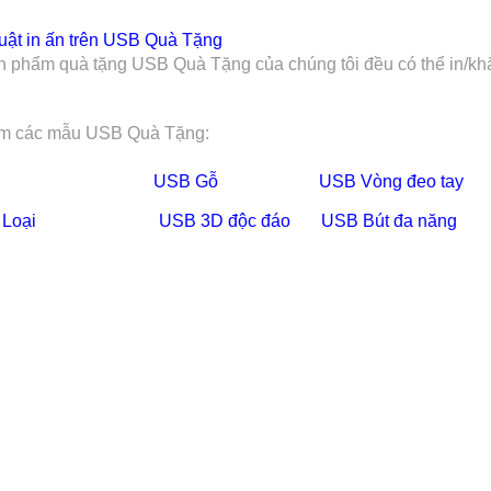
uật in ấn trên
USB Quà Tặng
n phẩm quà tặng USB Quà Tặng của chúng tôi đều có thể in/khắc
m các mẫu USB Quà Tặng:
USB Gỗ
USB Vòng đeo tay
 Loại
USB
3D độc đáo
USB Bút đa năng