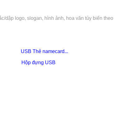
/dập logo, slogan, hình ảnh, hoa văn tùy biến theo
USB Thẻ namecard
…
Hộp đựng USB