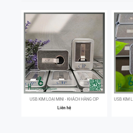
USB KIM LOẠI MINI - KHÁCH HÀNG CIP
Liên hệ