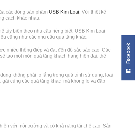
i của các dòng sản phẩm
USB Kim Loại
. Với thiết kế
ong cách khác nhau.
hể tùy biến theo nhu cầu riêng biệt, USB Kim Loại
iệu cũng như các nhu cầu quà tặng khác.
Facebook
ược nhiều thông điệp và đạt đến độ sắc sảo cao. Các
 sẽ tạo một món quà tặng khách hàng hiện đại, thể
ng không phải lo lắng trong quá trình sử dụng, loại
h, gài cùng các quà tặng khác mà không lo va đập
hiện với môi trường và có khả năng tái chế cao, Sản