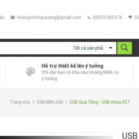
iệu
Hoangminhquatang@gmail.com
02473 000 676
Cá
Tất cả sản phẩm
Hỗ trợ thiết kế lên ý tưởng
Chỉ cần bạn có nhu cầu Hoàng Minh có
ý tưởng
Trang chủ
|
USB KIM LOẠI
|
USB Quà Tặng - USB nhựa 057
USB 