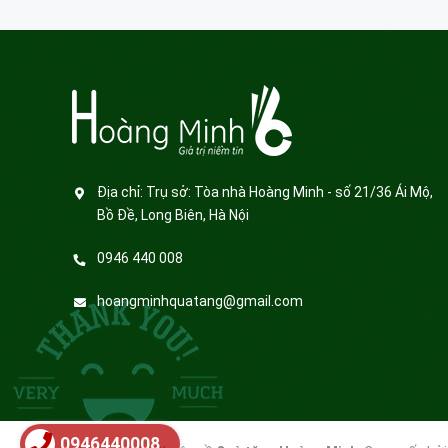
Địa chỉ:
Trụ sở: Tòa nhà Hoàng Minh - số 21/36 Ái Mộ,
Bồ Đề, Long Biên, Hà Nội
0946 440 008
hoangminhquatang@gmail.com
0946440008