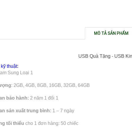
MÔ TẢ SẢN PHẨM
USB Quà Tặng - USB Kim
kỹ thuật:
Sam Sung Loại 1
lượng
: 2GB, 4GB, 8GB, 16GB, 32GB, 64GB
ian bảo hành:
2 năm 1 đổi 1
an sản xuất trung bình:
1 – 7 ngày
g tối thiểu
cho 1 đơn hàng: 50 chiếc