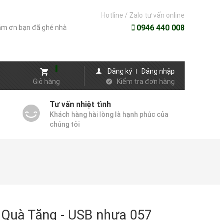
Hotline / Zalo tư vấn online
0946 440 008
m ơn bạn đã ghé nhà
Đăng ký
Đăng nhập
Giỏ hàng
Kiểm tra đơn hàng
Tư vấn nhiệt tình
Khách hàng hài lòng là hạnh phúc của
chúng tôi
Quà Tặng - USB nhựa 057