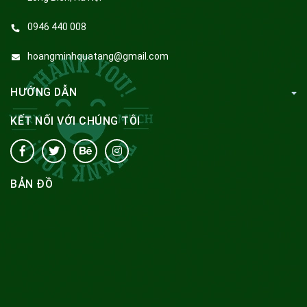
0946 440 008
hoangminhquatang@gmail.com
HƯỚNG DẪN
KẾT NỐI VỚI CHÚNG TÔI
BẢN ĐỒ