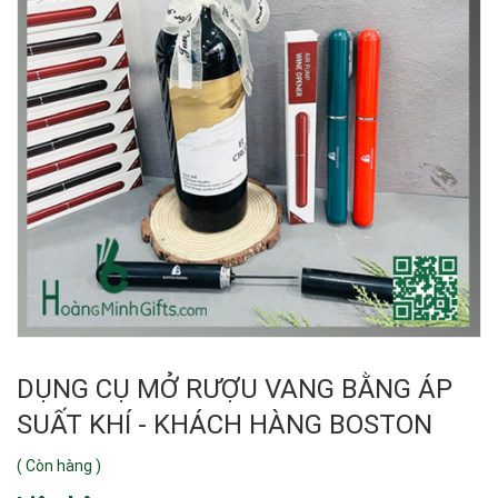
DỤNG CỤ MỞ RƯỢU VANG BẰNG ÁP
SUẤT KHÍ - KHÁCH HÀNG BOSTON
(
Còn hàng
)