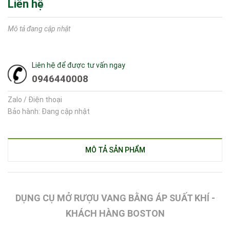
Liên hệ
Mô tả đang cập nhật
Liên hệ để được tư vấn ngay
0946440008
Zalo / Điện thoại
Bảo hành: Đang cập nhật
MÔ TẢ SẢN PHẨM
DỤNG CỤ MỞ RƯỢU VANG BẰNG ÁP SUẤT KHÍ -
KHÁCH HÀNG BOSTON