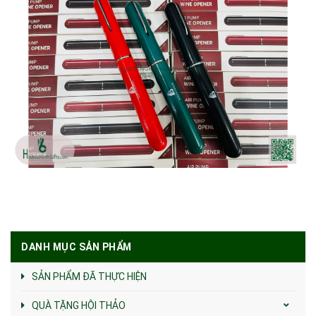
DANH MỤC SẢN PHẨM
SẢN PHẨM ĐÃ THỰC HIỆN
QUÀ TẶNG HỘI THẢO