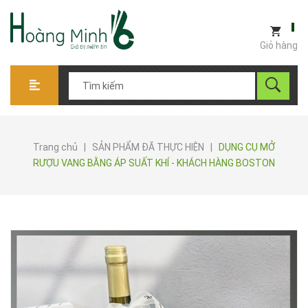
Giỏ hàng
Trang chủ
|
SẢN PHẨM ĐÃ THỰC HIỆN
|
DỤNG CỤ MỞ
RƯỢU VANG BẰNG ÁP SUẤT KHÍ - KHÁCH HÀNG BOSTON