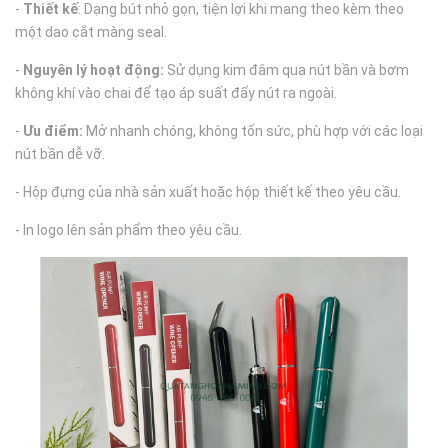
-
Thiết kế
: Dạng bút nhỏ gọn, tiện lợi khi mang theo kèm theo
một dao cắt màng seal.
-
Nguyên lý hoạt động:
Sử dụng kim đâm qua nút bần và bơm
không khí vào chai để tạo áp suất đẩy nút ra ngoài.
-
Ưu điểm:
Mở nhanh chóng, không tốn sức, phù hợp với các loại
nút bần dễ vỡ.
- Hộp đựng của nhà sản xuất hoặc hộp thiết kế theo yêu cầu.
- In logo lên sản phẩm theo yêu cầu.