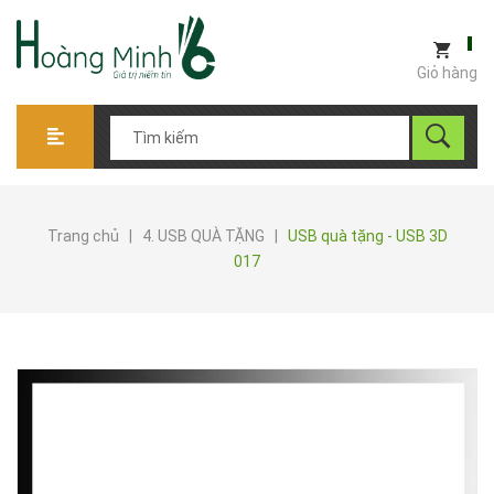
Giỏ hàng
Trang chủ
|
4. USB QUÀ TẶNG
|
USB quà tặng - USB 3D
017