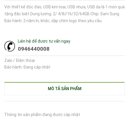
Với thiết kế độc đáo, USB kim loại, USB nhựa, USB da là 1 món quà
tặng đặc biệt Dung lượng: 2/ 4/8//16/32/64GB Chip: Sam Sung
Bảo hành: 2 năm In, khắc, dập chìm logo theo yêu cầu
Liên hệ để được tư vấn ngay
0946440008
Zalo / Điện thoại
Bảo hành: Đang cập nhật
MÔ TẢ SẢN PHẨM
Thông tin sản phẩm đang được cập nhật