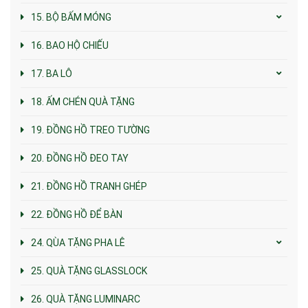
15. BỘ BẤM MÓNG
16. BAO HỘ CHIẾU
17. BA LÔ
18. ẤM CHÉN QUÀ TẶNG
19. ĐỒNG HỒ TREO TƯỜNG
20. ĐỒNG HỒ ĐEO TAY
21. ĐỒNG HỒ TRANH GHÉP
22. ĐỒNG HỒ ĐỂ BÀN
24. QÙA TẶNG PHA LÊ
25. QUÀ TẶNG GLASSLOCK
26. QUÀ TẶNG LUMINARC