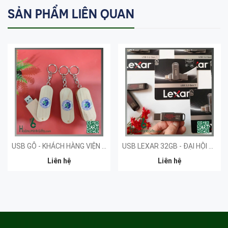
SẢN PHẨM LIÊN QUAN
USB GỖ - KHÁCH HÀNG VIỆN KHOA HỌC LÂM NGHIỆP
USB LEXAR 32GB - ĐẠI HỘI NGHIÊN CỨU
Liên hệ
Liên hệ