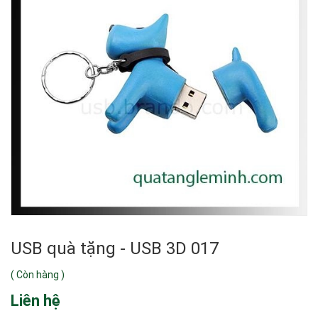
USB quà tặng - USB 3D 017
(
Còn hàng
)
Liên hệ