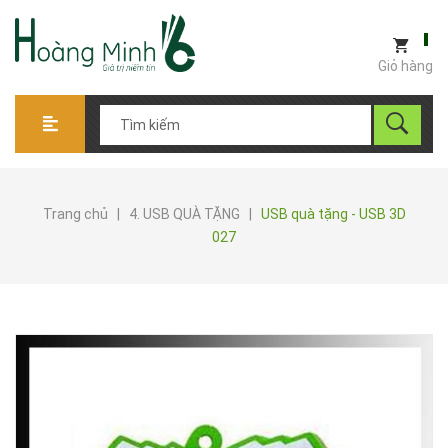
Giỏ hàng
Trang chủ
|
4. USB QUÀ TẶNG
|
USB quà tặng - USB 3D
027