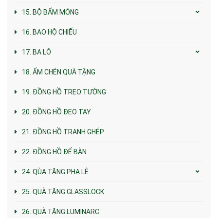
15. BỘ BẤM MÓNG
16. BAO HỘ CHIẾU
17. BA LÔ
18. ẤM CHÉN QUÀ TẶNG
19. ĐỒNG HỒ TREO TƯỜNG
20. ĐỒNG HỒ ĐEO TAY
21. ĐỒNG HỒ TRANH GHÉP
22. ĐỒNG HỒ ĐỂ BÀN
24. QÙA TẶNG PHA LÊ
25. QUÀ TẶNG GLASSLOCK
26. QUÀ TẶNG LUMINARC