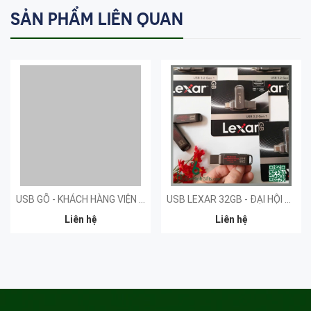
SẢN PHẨM LIÊN QUAN
USB GỖ - KHÁCH HÀNG VIỆN KHOA HỌC LÂM NGHIỆP
USB LEXAR 32GB - ĐẠI HỘI NGHIÊN CỨU
Liên hệ
Liên hệ