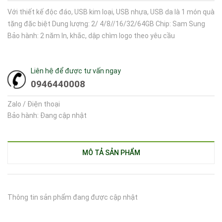
Với thiết kế độc đáo, USB kim loại, USB nhựa, USB da là 1 món quà
tặng đặc biệt Dung lượng: 2/ 4/8//16/32/64GB Chip: Sam Sung
Bảo hành: 2 năm In, khắc, dập chìm logo theo yêu cầu
Liên hệ để được tư vấn ngay
0946440008
Zalo / Điện thoại
Bảo hành: Đang cập nhật
MÔ TẢ SẢN PHẨM
Thông tin sản phẩm đang được cập nhật