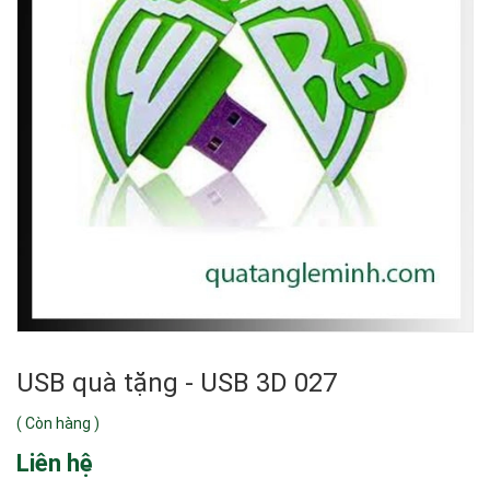
USB quà tặng - USB 3D 027
(
Còn hàng
)
Liên hệ