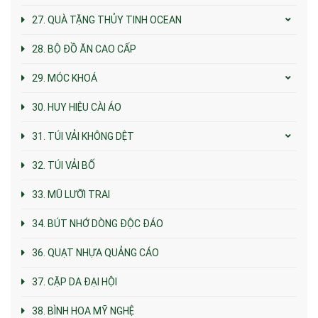
27. QUÀ TẶNG THỦY TINH OCEAN
28. BỘ ĐỒ ĂN CAO CẤP
29. MÓC KHOÁ
30. HUY HIỆU CÀI ÁO
31. TÚI VẢI KHÔNG DỆT
32. TÚI VẢI BỐ
33. MŨ LƯỠI TRAI
34. BÚT NHỚ DÒNG ĐỘC ĐÁO
36. QUẠT NHỰA QUẢNG CÁO
37. CẶP DA ĐẠI HỘI
38. BÌNH HOA MỸ NGHỆ