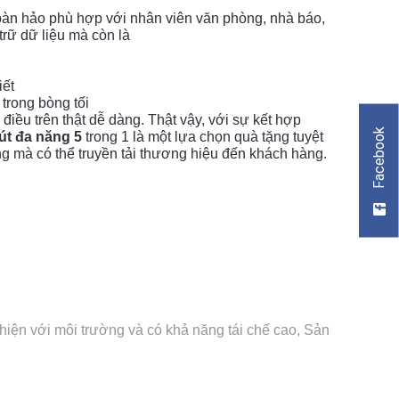
oàn hảo phù hợp với nhân viên văn phòng, nhà báo,
trữ dữ liệu mà còn là
iết
 trong bòng tối
điều trên thật dễ dàng. Thật vậy, với sự kết hợp
Facebook
út đ
a năng 5
trong 1 là một lựa chọn quà tặng tuyệt
g mà có thể truyền tải thương hiệu đến khách hàng.
hiện với môi trường và có khả năng tái chế cao, Sản