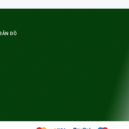
BẢN ĐỒ