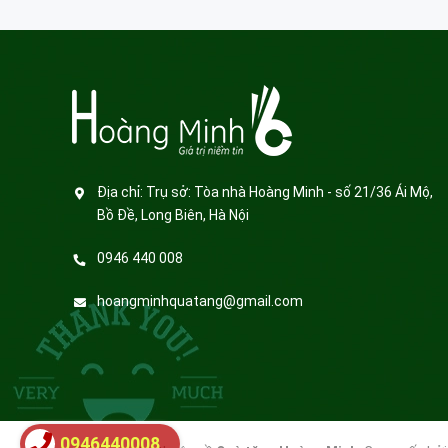
Địa chỉ:
Trụ sở: Tòa nhà Hoàng Minh - số 21/36 Ái Mộ,
Bồ Đề, Long Biên, Hà Nội
0946 440 008
hoangminhquatang@gmail.com
0946440008