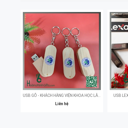
USB GỖ - KHÁCH HÀNG VIỆN KHOA HỌC LÂM NGHIỆP
USB LEX
Liên hệ