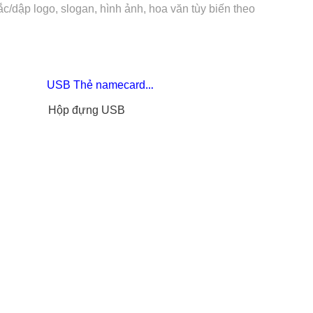
/dập logo, slogan, hình ảnh, hoa văn tùy biến theo
USB Thẻ namecard
…
Hộp đựng USB