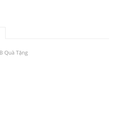
SB Quà Tặng