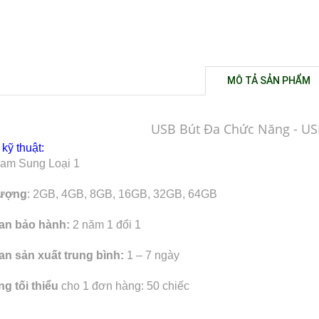
MÔ TẢ SẢN PHẨM
USB Bút Đa Chức Năng - U
kỹ thuật:
Sam Sung Loại 1
lượng
: 2GB, 4GB, 8GB, 16GB, 32GB, 64GB
ian bảo hành:
2 năm 1 đổi 1
an sản xuất trung bình:
1 – 7 ngày
g tối thiểu
cho 1 đơn hàng: 50 chiếc