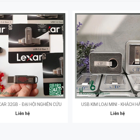
AR 32GB - ĐẠI HỘI NGHIÊN CỨU
USB KIM LOẠI MINI - KHÁCH H
Liên hệ
Liên hệ