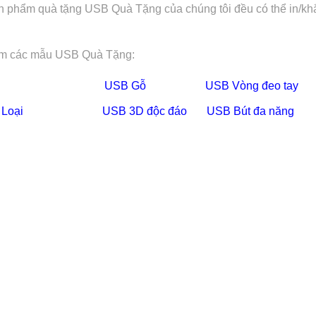
n phẩm quà tặng USB Quà Tặng của chúng tôi đều có thể in/khắc
m các mẫu USB Quà Tặng:
USB Gỗ
USB Vòng đeo tay
 Loại
USB
3D độc đáo
USB Bút đa năng