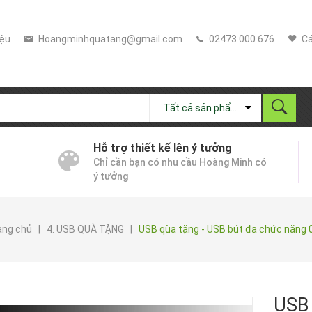
iệu
Hoangminhquatang@gmail.com
02473 000 676
Cá
Tất cả sản phẩm
Hỗ trợ thiết kế lên ý tưởng
Chỉ cần bạn có nhu cầu Hoàng Minh có
ý tưởng
ang chủ
|
4. USB QUÀ TẶNG
|
USB qùa tặng - USB bút đa chức năng 
USB 