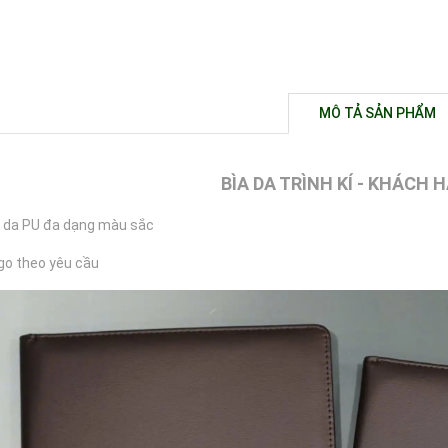
MÔ TẢ SẢN PHẨM
BÌA DA TRÌNH KÍ - KHÁCH
u: da PU đa dạng màu sắc
ogo theo yêu cầu